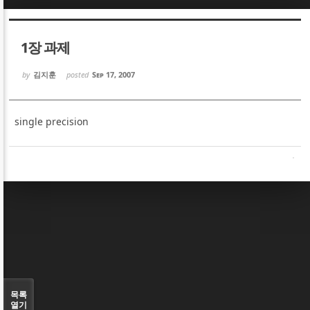
Sketchbook5, 스케치북5
Sketchbook5, 스케치북5
1장 과제
by
김지훈
posted
Sep 17, 2007
single precision
Sketchbook5, 스케치북5
Sketchbook5, 스케치북5
목록
열기