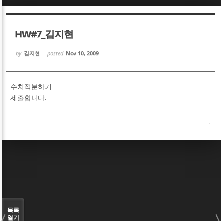
Sketchbook5, 스케치북5
Sketchbook5, 스케치북5
HW#7_김지현
by
김지현
posted
Nov 10, 2009
수치적분하기
Sketchbook5, 스케치북5
Sketchbook5, 스케치북5
제출합니다.
목록
열기