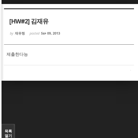
Sketchbook5, 스케치북5
Sketchbook5, 스케치북5
[HW#2] 김재유
by
재유찡
posted
Sep 09, 2013
제출한다능
Sketchbook5, 스케치북5
Sketchbook5, 스케치북5
목록
열기