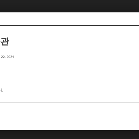
종관
 22, 2021
다.