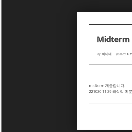
Sketchbook5, 스케치북5
Sketchbook5, 스케치북5
Midter
Sketchbook5, 스케치북5
Sketchbook5, 스케치북5
by
이마태
posted
Oct
midterm 제출합니다.
221020 11:29 해석적 미