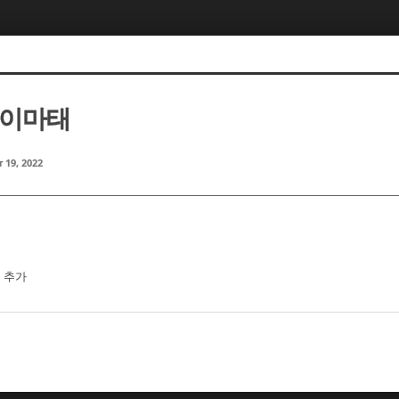
m 이마태
 19, 2022
분 추가