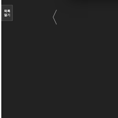
〈
목록
열기