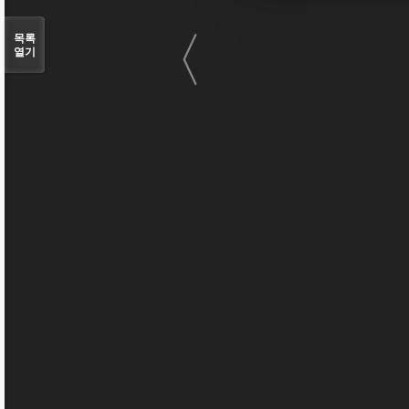
〈
목록
열기