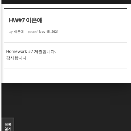
Sketchbook5, 스케치북5
Sketchbook5, 스케치북5
HW#7 이은애
by
이은애
posted
Nov 15, 2021
Homework #7 제출합니다.
Sketchbook5, 스케치북5
Sketchbook5, 스케치북5
감사합니다.
목록
열기