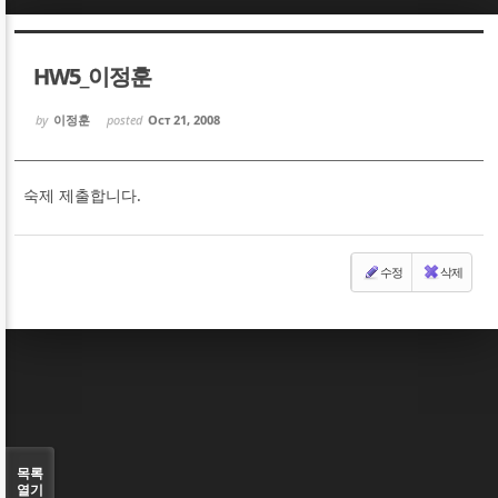
Sketchbook5, 스케치북5
Sketchbook5, 스케치북5
HW5_이정훈
by
이정훈
posted
Oct 21, 2008
숙제 제출합니다.
Sketchbook5, 스케치북5
Sketchbook5, 스케치북5
수정
삭제
목록
열기