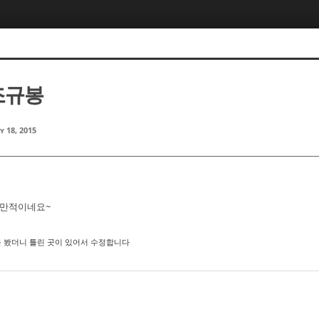
 조규봉
y 18, 2015
낭만적이네요~
를 봤더니 틀린 곳이 있어서 수정합니다