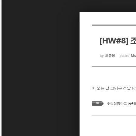
Sketchbook5, 스케치북5
Sketchbook5, 스케치북5
[HW#8]
Sketchbook5, 스케치북5
Sketchbook5, 스케치북5
by
조규봉
posted
Ma
비 오는 날 코딩은 정말 
수강신청하고 ppt
TAG •