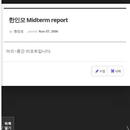
Sketchbook5, 스케치북5
Sketchbook5, 스케치북5
한인모 Midterm report
by
한인모
posted
Nov 07, 2006
아으~중간 리포트입니다.
Sketchbook5, 스케치북5
Sketchbook5, 스케치북5
수정
삭제
목록
열기