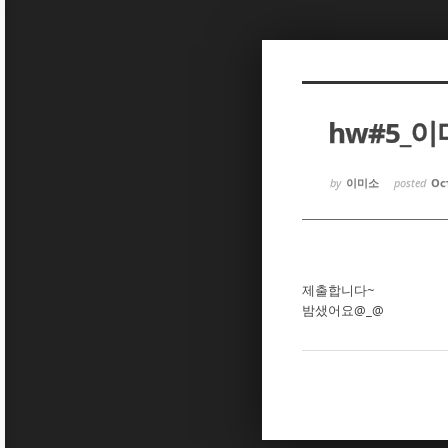
Sketchbook5, 스케치북5
Sketchbook5, 스케치북5
hw#5_
Sketchbook5, 스케치북5
Sketchbook5, 스케치북5
by
이미소
posted
Oct
제출합니다~
밤샜어요@_@