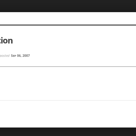
tion
posted
Sep 06, 2007