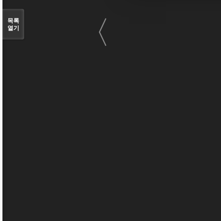
〈
목록
열기