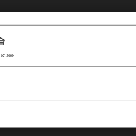
습
 07, 2009