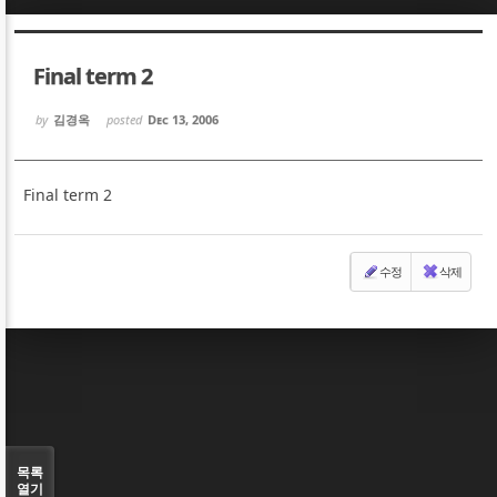
Sketchbook5, 스케치북5
Sketchbook5, 스케치북5
Final term 2
by
김경옥
posted
Dec 13, 2006
Final term 2
Sketchbook5, 스케치북5
Sketchbook5, 스케치북5
수정
삭제
목록
열기