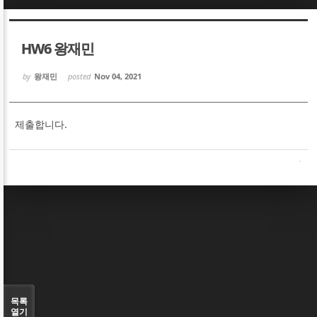
Sketchbook5, 스케치북5
Sketchbook5, 스케치북5
HW6 왕재민
by
왕재민
posted
Nov 04, 2021
제출합니다.
Sketchbook5, 스케치북5
Sketchbook5, 스케치북5
목록
열기