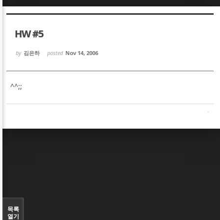
Sketchbook5, 스케치북5
Sketchbook5, 스케치북5
HW #5
by
김은하
posted
Nov 14, 2006
^^;;
Sketchbook5, 스케치북5
Sketchbook5, 스케치북5
목록
열기