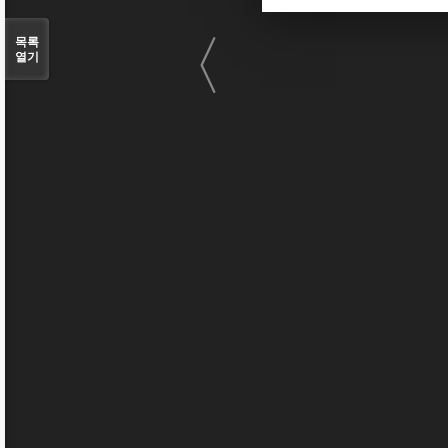
〈
목록
열기