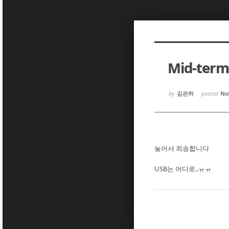
Sketchbook5, 스케치북5
Sketchbook5, 스케치북5
Mid-term
Sketchbook5, 스케치북5
Sketchbook5, 스케치북5
by
김은하
posted
Nov
늦어서 죄송합니다
USB는 어디로..ㅠㅠ