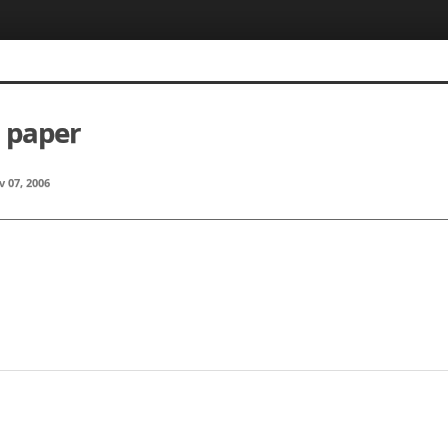
 paper
 07, 2006