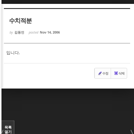
Sketchbook5, 스케치북5
Sketchbook5, 스케치북5
수치적분
by
김동언
posted
Nov 14, 2006
입니다.
Sketchbook5, 스케치북5
Sketchbook5, 스케치북5
수정
삭제
목록
열기