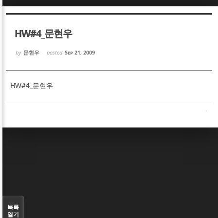
Sketchbook5, 스케치북5
Sketchbook5, 스케치북5
HW#4_문현우
by
문현우
posted
Sep 21, 2009
HW#4_문현우
Sketchbook5, 스케치북5
Sketchbook5, 스케치북5
목록
열기