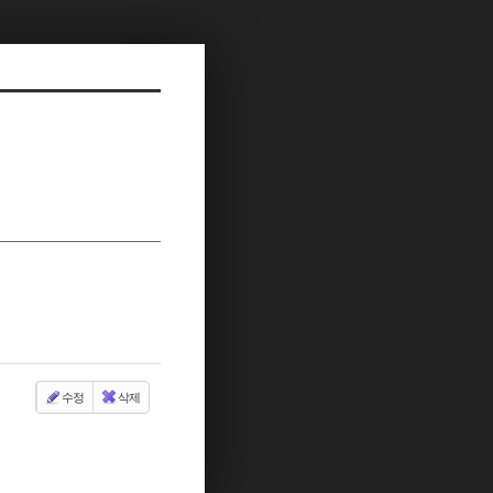
수정
삭제