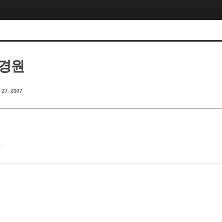
이경원
 27, 2007
다