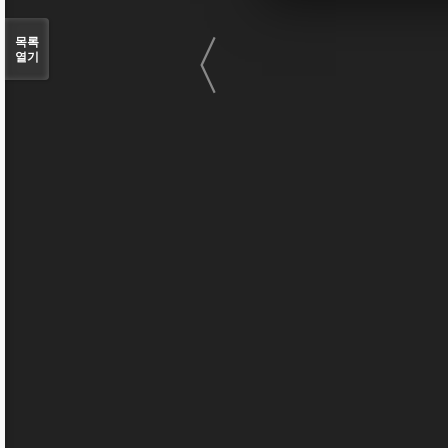
〈
목록
열기