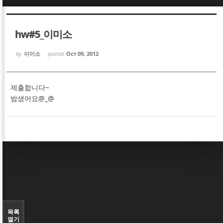
Sketchbook5, 스케치북5
Sketchbook5, 스케치북5
hw#5_이미소
by
이미소
posted
Oct 09, 2012
제출합니다~
Sketchbook5, 스케치북5
Sketchbook5, 스케치북5
밤샜어요@_@
목록
열기