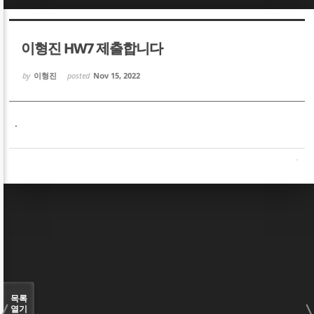
Sketchbook5, 스케치북5
Sketchbook5, 스케치북5
이형진 HW7 제출합니다
by
이형진
posted
Nov 15, 2022
.
Sketchbook5, 스케치북5
Sketchbook5, 스케치북5
목록
열기