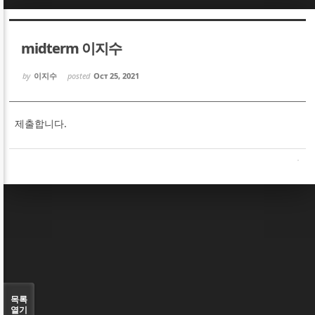
Sketchbook5, 스케치북5
Sketchbook5, 스케치북5
midterm 이지수
by
이지수
posted
Oct 25, 2021
제출합니다.
Sketchbook5, 스케치북5
Sketchbook5, 스케치북5
목록
열기