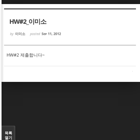
Sketchbook5, 스케치북5
Sketchbook5, 스케치북5
HW#2_이미소
by
이미소
posted
Sep 11, 2012
HW#2 제출합니다~
Sketchbook5, 스케치북5
Sketchbook5, 스케치북5
목록
열기