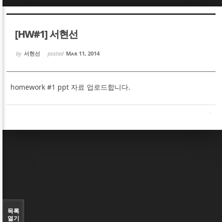
Sketchbook5, 스케치북5
Sketchbook5, 스케치북5
[HW#1] 서현선
by
서현선
posted
Mar 11, 2014
homework #1 ppt 자료 업로드합니다.
Sketchbook5, 스케치북5
Sketchbook5, 스케치북5
목록
열기