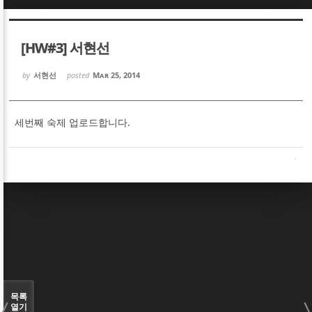
Sketchbook5, 스케치북5
Sketchbook5, 스케치북5
[HW#3] 서현선
by
서현선
posted
Mar 25, 2014
세번째 숙제 업로드합니다.
Sketchbook5, 스케치북5
Sketchbook5, 스케치북5
목록
열기