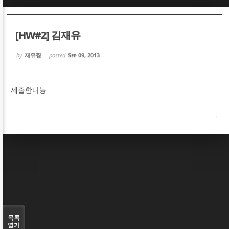
Sketchbook5, 스케치북5
Sketchbook5, 스케치북5
[HW#2] 김재유
by
재유찡
posted
Sep 09, 2013
제출한다능
Sketchbook5, 스케치북5
Sketchbook5, 스케치북5
목록
열기