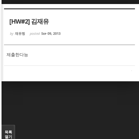
Sketchbook5, 스케치북5
Sketchbook5, 스케치북5
[HW#2] 김재유
by
재유찡
posted
Sep 09, 2013
제출한다능
Sketchbook5, 스케치북5
Sketchbook5, 스케치북5
목록
열기