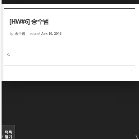
Sketchbook5, 스케치북5
Sketchbook5, 스케치북5
[HW#6] 송수범
by
송수범
posted
Apr 10, 2016
ㅇ
Sketchbook5, 스케치북5
Sketchbook5, 스케치북5
목록
열기