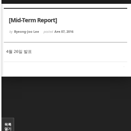
Sketchbook5, 스케치북5
Sketchbook5, 스케치북5
[Mid-Term Report]
by
Byeong-Joo Lee
posted
Apr 07, 2016
4월 26일 발표
Sketchbook5, 스케치북5
Sketchbook5, 스케치북5
목록
열기