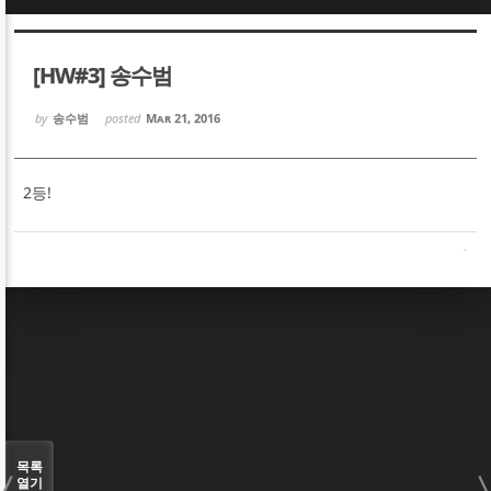
Sketchbook5, 스케치북5
Sketchbook5, 스케치북5
[HW#3] 송수범
by
송수범
posted
Mar 21, 2016
2등!
Sketchbook5, 스케치북5
Sketchbook5, 스케치북5
목록
열기