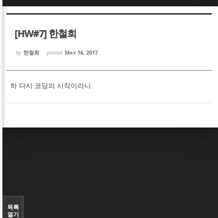
Sketchbook5, 스케치북5
Sketchbook5, 스케치북5
[HW#7] 한철희
by
한철희
posted
May 16, 2017
하 다시 코딩의 시작이라니
Sketchbook5, 스케치북5
Sketchbook5, 스케치북5
목록
열기