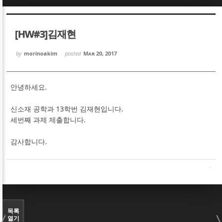
Sketchbook5, 스케치북5
Sketchbook5, 스케치북5
[HW#3]김재현
by
morinoakim
posted
Mar 20, 2017
안녕하세요.
Sketchbook5, 스케치북5
Sketchbook5, 스케치북5
신소재 공학과 13학번 김재현입니다.
세번째 과제 제출합니다.
감사합니다.
목록
열기