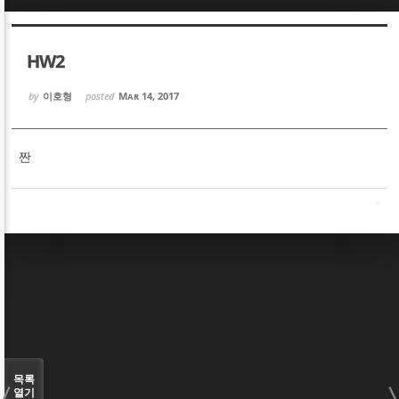
Sketchbook5, 스케치북5
Sketchbook5, 스케치북5
HW2
by
이호형
posted
Mar 14, 2017
짠
Sketchbook5, 스케치북5
Sketchbook5, 스케치북5
목록
열기