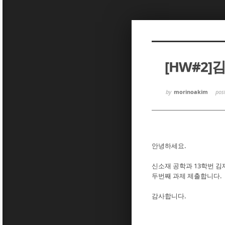
Sketchbook5, 스케치북5
Sketchbook5, 스케치북5
[HW#2]
Sketchbook5, 스케치북5
Sketchbook5, 스케치북5
by
morinoakim
pos
안녕하세요.
신소재 공학과 13학번 김
두번째 과제 제출합니다.
감사합니다.