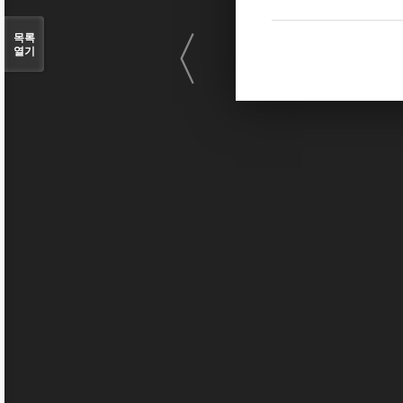
〈
목록
열기