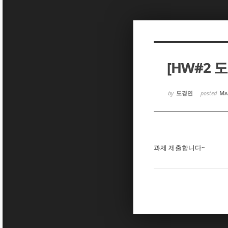
Sketchbook5, 스케치북5
Sketchbook5, 스케치북5
[HW#2 
Sketchbook5, 스케치북5
Sketchbook5, 스케치북5
by
도경연
posted
Ma
과제 제출합니다~