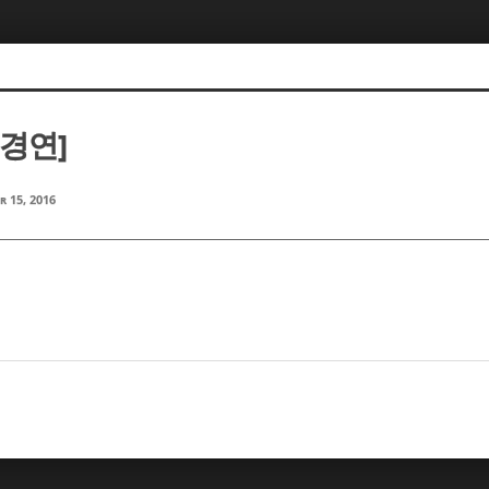
도경연]
r 15, 2016