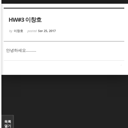
Sketchbook5, 스케치북5
Sketchbook5, 스케치북5
HW#3 이창호
by
이창호
posted
Sep 25, 2017
안녕하세요.........
Sketchbook5, 스케치북5
Sketchbook5, 스케치북5
목록
열기