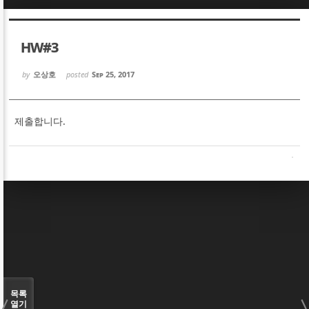
Sketchbook5, 스케치북5
Sketchbook5, 스케치북5
HW#3
by
오상호
posted
Sep 25, 2017
제출합니다.
Sketchbook5, 스케치북5
Sketchbook5, 스케치북5
목록
열기