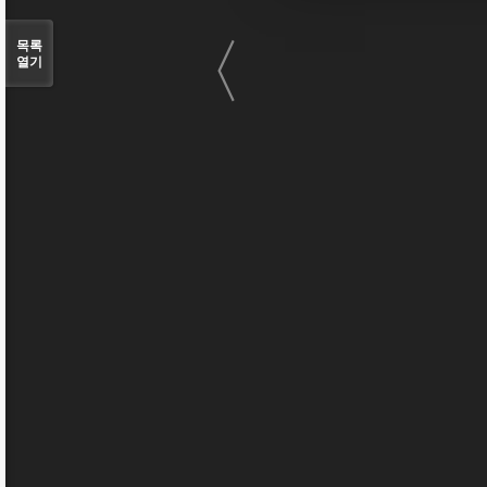
〈
목록
열기