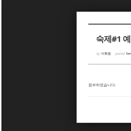
Sketchbook5, 스케치북5
Sketchbook5, 스케치북5
숙제#1 
Sketchbook5, 스케치북5
Sketchbook5, 스케치북5
by
이휘원
posted
Sep
첨부하였습니다.