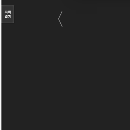
〈
목록
열기