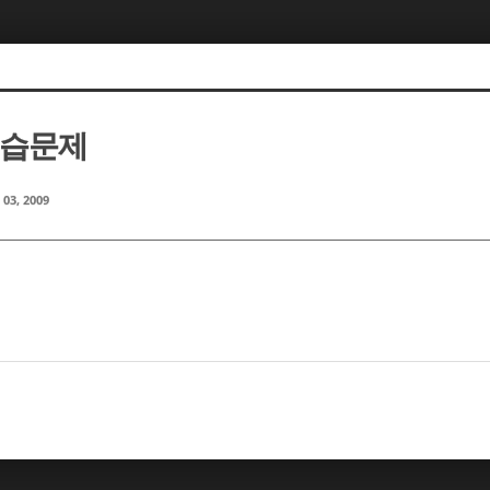
예습문제
 03, 2009