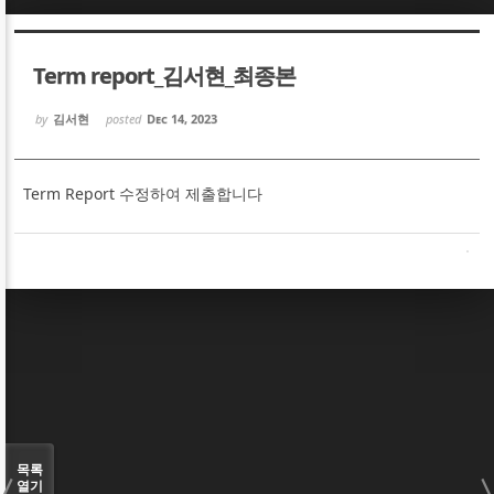
Sketchbook5, 스케치북5
Sketchbook5, 스케치북5
Term report_김서현_최종본
by
김서현
posted
Dec 14, 2023
Term Report 수정하여 제출합니다
Sketchbook5, 스케치북5
Sketchbook5, 스케치북5
목록
열기