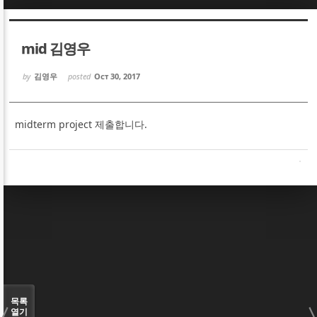
Sketchbook5, 스케치북5
Sketchbook5, 스케치북5
mid 김영우
by
김영우
posted
Oct 30, 2017
midterm project 제출합니다.
Sketchbook5, 스케치북5
Sketchbook5, 스케치북5
목록
열기