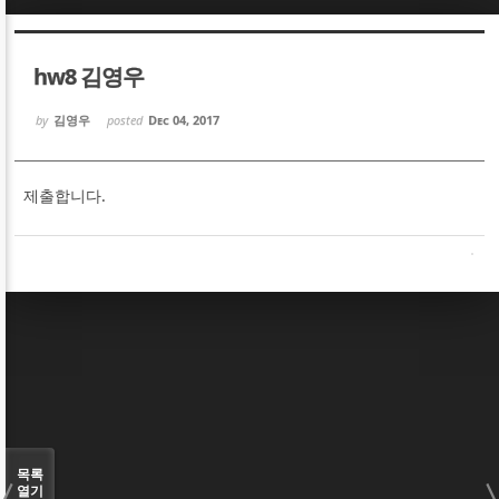
Sketchbook5, 스케치북5
Sketchbook5, 스케치북5
hw8 김영우
by
김영우
posted
Dec 04, 2017
제출합니다.
Sketchbook5, 스케치북5
Sketchbook5, 스케치북5
목록
열기