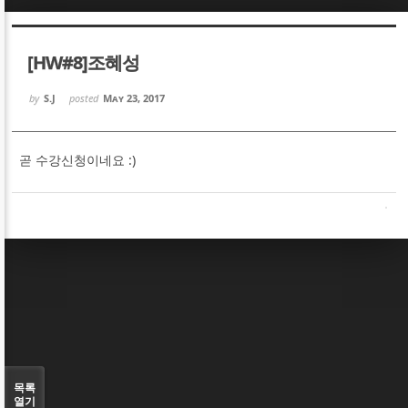
Sketchbook5, 스케치북5
Sketchbook5, 스케치북5
[HW#8]조혜성
by
S.J
posted
May 23, 2017
곧 수강신청이네요 :)
Sketchbook5, 스케치북5
Sketchbook5, 스케치북5
목록
열기