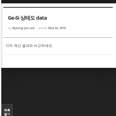
Sketchbook5, 스케치북5
Sketchbook5, 스케치북5
Ge-Si 상태도 data
by
Byeong-Joo Lee
posted
Mar 22, 2016
각자 계산 결과와 비교하세요.
Sketchbook5, 스케치북5
Sketchbook5, 스케치북5
목록
열기