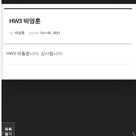
Sketchbook5, 스케치북5
Sketchbook5, 스케치북5
HW3 박영훈
by
박영훈
posted
Oct 05, 2021
HW3 제출합니다. 감사합니다.
Sketchbook5, 스케치북5
Sketchbook5, 스케치북5
목록
열기