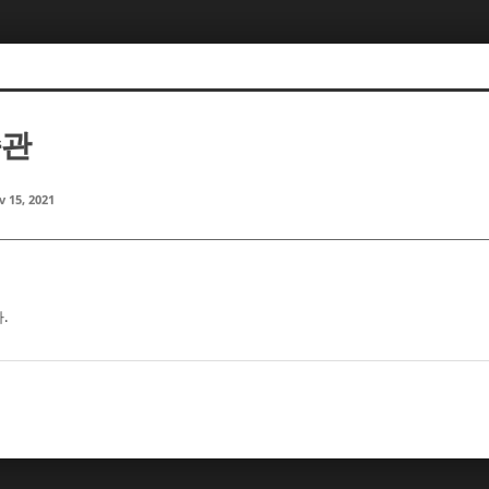
종관
 15, 2021
.