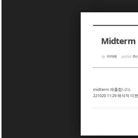
Sketchbook5, 스케치북5
Sketchbook5, 스케치북5
Midter
Sketchbook5, 스케치북5
Sketchbook5, 스케치북5
by
이마태
posted
Oct
midterm 제출합니다.
221020 11:29 해석적 미