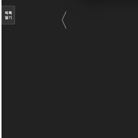
〈
목록
열기