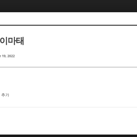
m 이마태
 19, 2022
분 추가