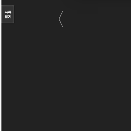
〈
목록
열기