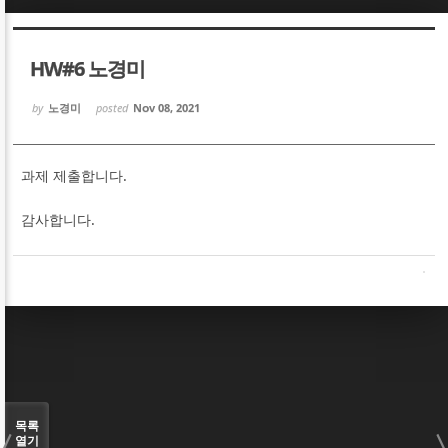
Sketchbook5, 스케치북5
Sketchbook5, 스케치북5
HW#6 노경미
by
노경미
posted
Nov 08, 2021
과제 제출합니다.
Sketchbook5, 스케치북5
Sketchbook5, 스케치북5
감사합니다.
목록
열기